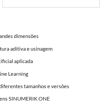
randes dimensões
tura aditiva e usinagem
ificial aplicada
ine Learning
diferentes tamanhos e versões
mens SINUMERIK ONE