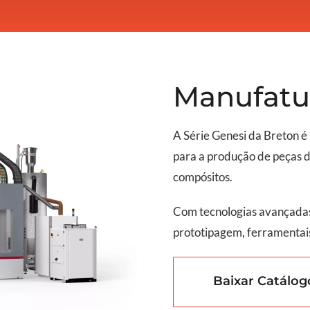
Manufatur
A Série Genesi da Breton 
para a produção de peças 
compósitos.
Com tecnologias avançadas
prototipagem, ferramentais
Baixar Catálog