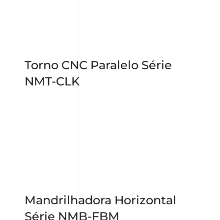
Torno CNC Paralelo Série
NMT-CLK
Mandrilhadora Horizontal
Série NMB-FBM