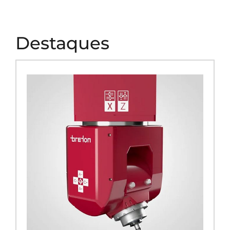
Destaques
Cabeçotes
Conta com duas opções de cabeçote para
atender todas as necessidades de usinagem.