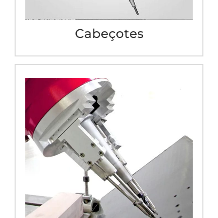
Cabeçotes
Verificação de
Escareamento
Com cabeçote de verificação de escareamento
associado ao Comando CNC, permitindo
verificar a posição real dos furos antes de
realizar operação.