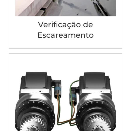
Verificação de
Escareamento
Motor Dual Drive
Tecnologia Dual Drive explora toda a potência
e garante força para as operações mais
exigentes.