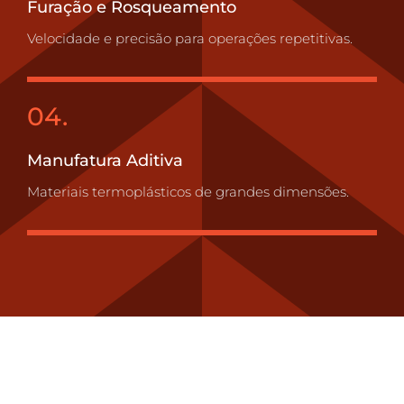
Furação e Rosqueamento
Velocidade e precisão para operações repetitivas.
04.
Manufatura Aditiva
Materiais termoplásticos de grandes dimensões.