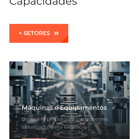
Capacidades
+ SETORES
Máquinas e Equipamentos
Usinagem precisa para componentes
industriais de alta exigência.
Saiba Mais