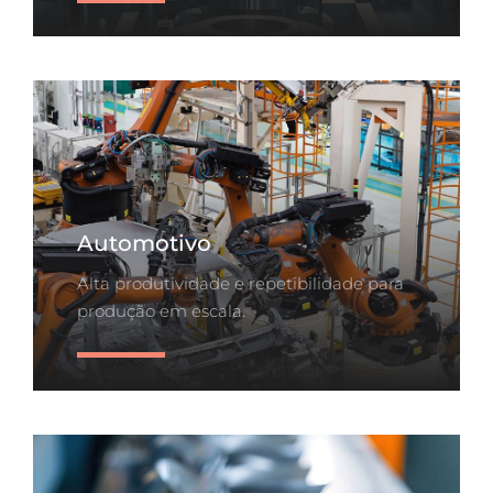
Automotivo
Alta produtividade e repetibilidade para
produção em escala.
Saiba Mais