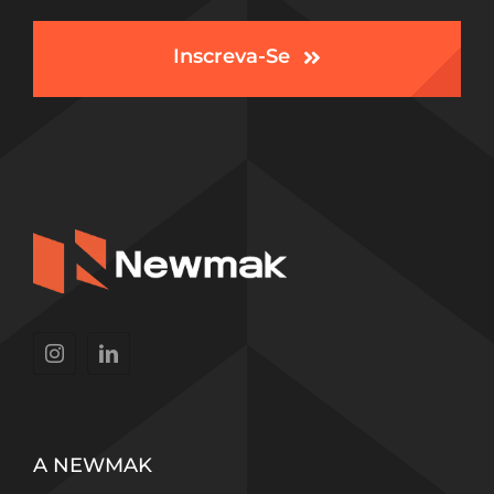
Inscreva-Se
A NEWMAK