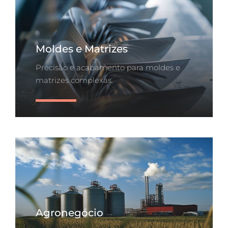
Moldes e Matrizes
Precisão e acabamento para moldes e
matrizes complexas.
Saiba Mais
Agronegócio