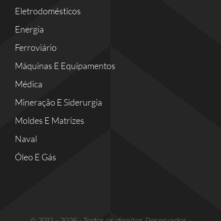
Eletrodomésticos
Energia
Ferroviário
Máquinas E Equipamentos
Médica
Mineração E Siderurgia
Moldes E Matrizes
Naval
Óleo E Gás
© 2012 - 2026 • Todos os direitos Reservados •