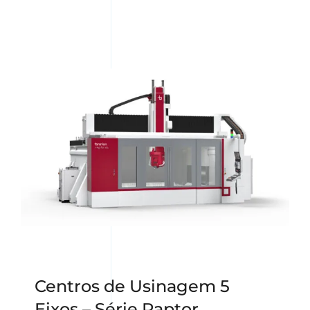
Centros de Usinagem 5
Eixos – Série Raptor