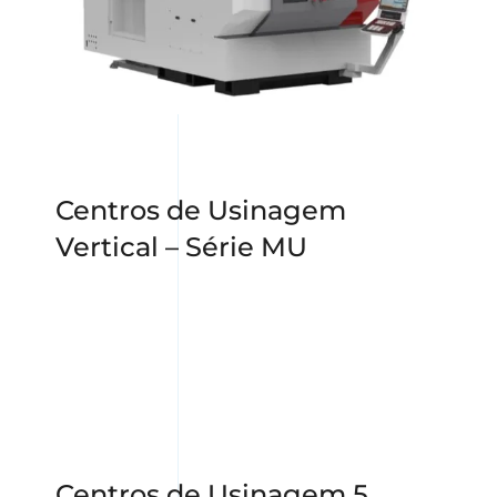
Centros de Usinagem
Vertical – Série MU
Centros de Usinagem 5