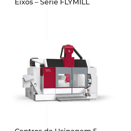
Eixos – Série FLYMILL