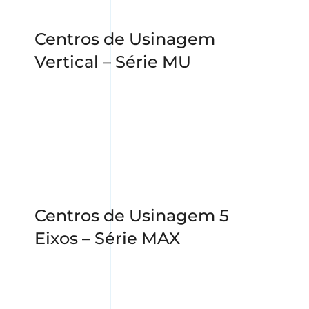
Centros de Usinagem
Vertical – Série MU
Centros de Usinagem 5
Eixos – Série MAX