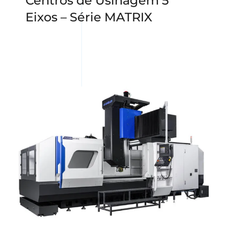
Centros de Usinagem 5
Eixos – Série MATRIX