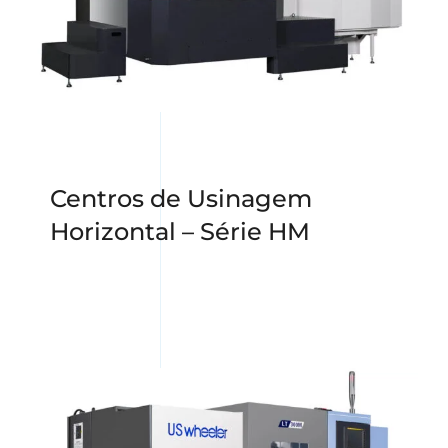
Centros de Usinagem
Horizontal – Série HM